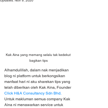
Updated:
Nov 9, 2020
Kak Aina yang memang selalu tak kedekut 
bagikan tips
Alhamdulillah, dalam nak menjadikan 
blog ni platform untuk berkongsikan 
manfaat hari ni aku sharekan tips yang 
telah diberikan oleh Kak Aina, Founder 
Click H&A Consultancy Sdn Bhd.
Untuk makluman semua company Kak 
Aina ni menawarkan service untuk 