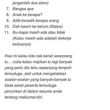
janganlah dua alam)
Bangsa apa
Anak ke berapa? 
Adik-beradik berapa orang
Dah kawin ke belum (Status)
Ibu-bapa masih ada atau tidak 
(Kalau masih ada adakah bekerja 
keduanya)
Haa ini kalau kita nak kenal seseorang 
tu… cuba kalau majikan tu lagi banyak 
yang perlu dia tahu sepanjang tempoh 
temuduga. Jadi untuk mengelakkan 
soalan-soalan yang banyak-banyak tu 
tiada salah peserta temuduga 
penuhkan di dalam resume anda 
tentang maklumat diri. 