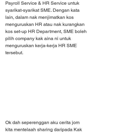
Payroll Service & HR Service untuk 
syarikat-syarikat SME. Dengan kata 
lain, dalam nak menjimatkan kos 
menguruskan HR atau nak kurangkan 
kos set-up HR Department, SME boleh 
pilih company kak aina ni untuk 
menguruskan kerja-kerja HR SME 
tersebut. 
Ok dah seperenggan aku cerita jom 
kita mentelaah sharing daripada Kak 