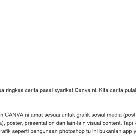
a ringkas cerita pasal syarikat Canva ni. Kita cerita pu
ANVA ni amat sesuai untuk grafik sosial media (posti
, poster, presentation dan lain-lain visual content. Tapi 
rafik seperti pengunaan photoshop tu ini bukanlah app y