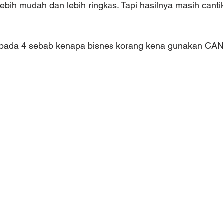
bih mudah dan lebih ringkas. Tapi hasilnya masih cant
kepada 4 sebab kenapa bisnes korang kena gunakan CAN