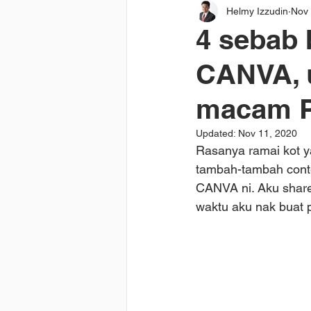
Helmy Izzudin
Nov 
4 sebab 
CANVA, 
macam 
Updated:
Nov 11, 2020
Rasanya ramai kot y
tambah-tambah conte
CANVA ni. Aku share
waktu aku nak buat 