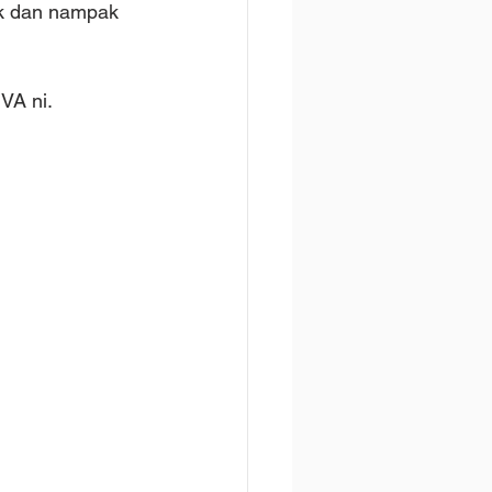
ik dan nampak 
VA ni.