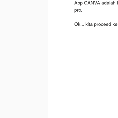
App CANVA adalah le
pro.
Ok... kita proceed 