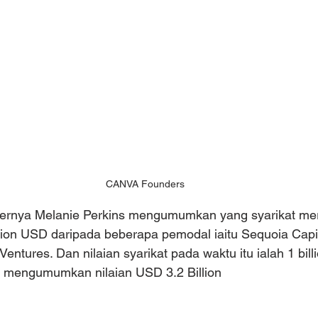
CANVA Founders
ernya Melanie Perkins mengumumkan yang syarikat mer
ion USD daripada beberapa pemodal iaitu Sequoia Capita
Ventures. Dan nilaian syarikat pada waktu itu ialah 1 bill
 mengumumkan nilaian USD 3.2 Billion