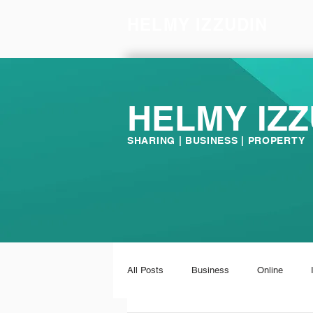
HELMY IZZUDIN
HELMY IZZ
SHARING | BUSINESS | PROPERTY
All Posts
Business
Online