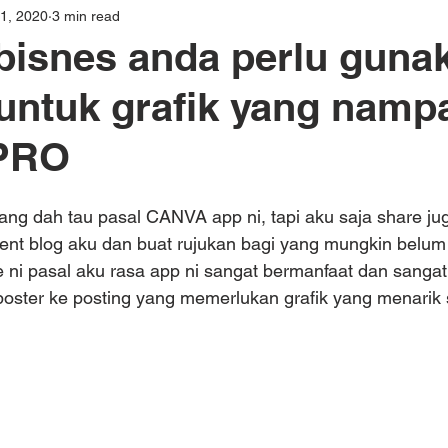
1, 2020
3 min read
bisnes anda perlu guna
untuk grafik yang namp
PRO
ang dah tau pasal CANVA app ni, tapi aku saja share ju
nt blog aku dan buat rujukan bagi yang mungkin belum t
 ni pasal aku rasa app ni sangat bermanfaat dan sang
poster ke posting yang memerlukan grafik yang menarik 