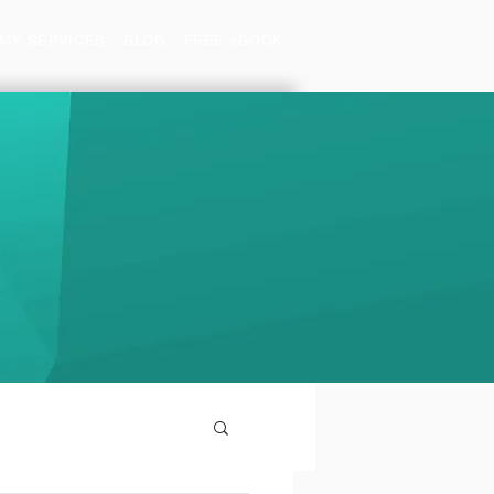
MY SERVICES
BLOG
FREE eBOOK