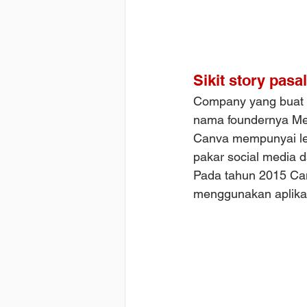
Sikit story pasa
Company yang buat C
nama foundernya Mel
Canva mempunyai le
pakar social media d
Pada tahun 2015 Can
menggunakan aplikas