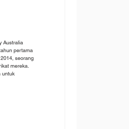
Australia 
tahun pertama 
2014, seorang 
ikat mereka.  
 untuk 