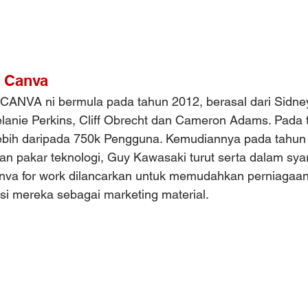
l Canva
ANVA ni bermula pada tahun 2012, berasal dari Sidney 
anie Perkins, Cliff Obrecht dan Cameron Adams. Pada 
bih daripada 750k Pengguna. Kemudiannya pada tahun 
an pakar teknologi, Guy Kawasaki turut serta dalam syar
va for work dilancarkan untuk memudahkan perniagaan
i mereka sebagai marketing material.