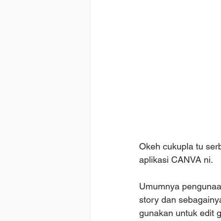
Okeh cukupla tu serb
aplikasi CANVA ni.
Umumnya pengunaan C
story dan sebagainya)
gunakan untuk edit g