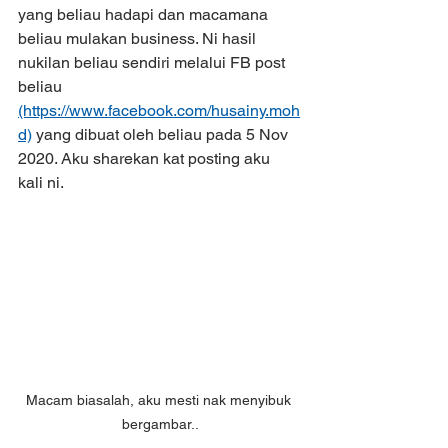
yang beliau hadapi dan macamana 
beliau mulakan business. Ni hasil 
nukilan beliau sendiri melalui FB post 
beliau 
(https://www.facebook.com/husainy.moh
d)
 yang dibuat oleh beliau pada 5 Nov 
2020. Aku sharekan kat posting aku 
kali ni.
Macam biasalah, aku mesti nak menyibuk 
bergambar..