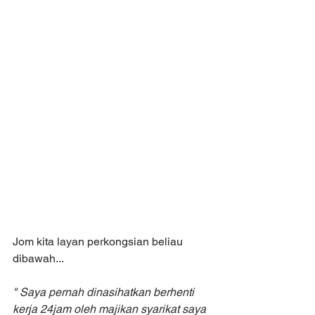
Jom kita layan perkongsian beliau 
dibawah...
" Saya pernah dinasihatkan berhenti 
kerja 24jam oleh majikan syarikat saya 